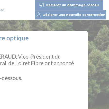
Déclarer un dommage réseau
bre
Déclarer une nouvelle construction
re optique
NERAUD, Vice-Président du
al de Loiret Fibre ont annoncé
i-dessous.