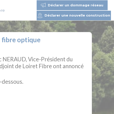
Déclarer un dommage réseau
bre
Déclarer une nouvelle construction
fibre optique
ic NERAUD, Vice-Président du
joint de Loiret Fibre ont annoncé
i-dessous.