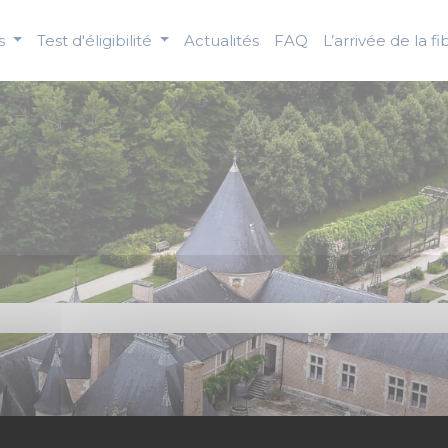
us
Test d'éligibilité
Actualités
FAQ
L’arrivée de la fi