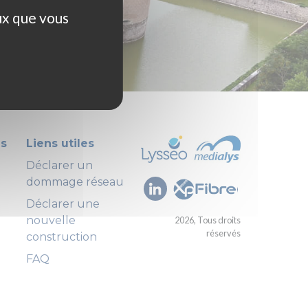
ux que vous
us
Liens utiles
Déclarer un
dommage réseau
Déclarer une
nouvelle
2026, Tous droits
réservés
construction
FAQ