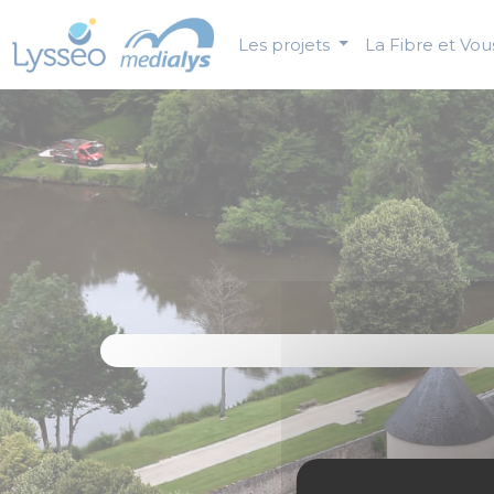
Panneau de gestion des cookies
Les projets
La Fibre et Vo