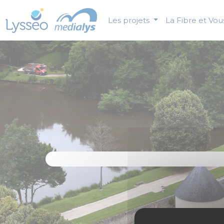
Panneau de gestion des cookies
Les projets
La Fibre et Vo