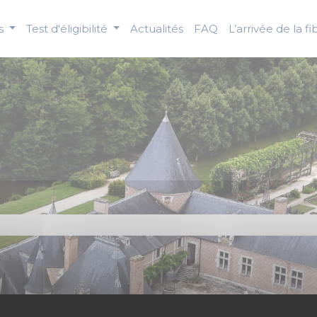
us
Test d'éligibilité
Actualités
FAQ
L’arrivée de la fi