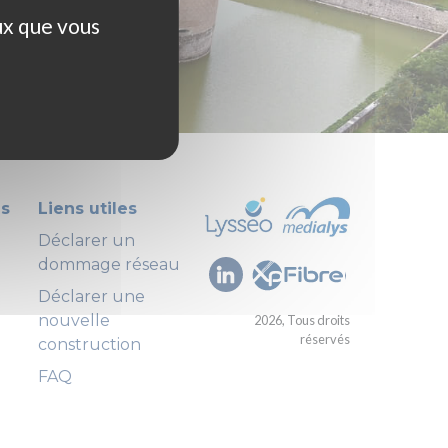
ux que vous
us
Liens utiles
Déclarer un
dommage réseau
Déclarer une
nouvelle
2026, Tous droits
réservés
construction
FAQ